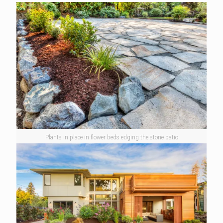
Plants in place in flower beds edging the stone patio