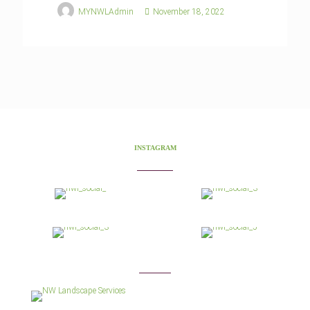
MYNWLAdmin
November 18, 2022
INSTAGRAM