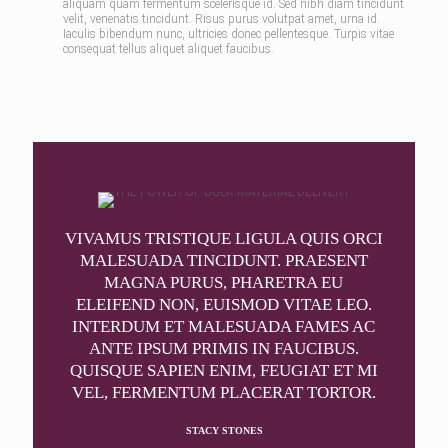
aliquam quam fermentum scelerisque id. Sed nibh diam tincidunt
velit, venenatis tincidunt. Risus purus volutpat amet, urna id.
Iaculis bibendum nunc, ultricies donec pellentesque. Turpis vitae
consequat tellus aliquet aliquet faucibus.
VIVAMUS TRISTIQUE LIGULA QUIS ORCI
MALESUADA TINCIDUNT. PRAESENT
MAGNA PURUS, PHARETRA EU
ELEIFEND NON, EUISMOD VITAE LEO.
INTERDUM ET MALESUADA FAMES AC
ANTE IPSUM PRIMIS IN FAUCIBUS.
QUISQUE SAPIEN ENIM, FEUGIAT ET MI
VEL, FERMENTUM PLACERAT TORTOR.
STACY STONES