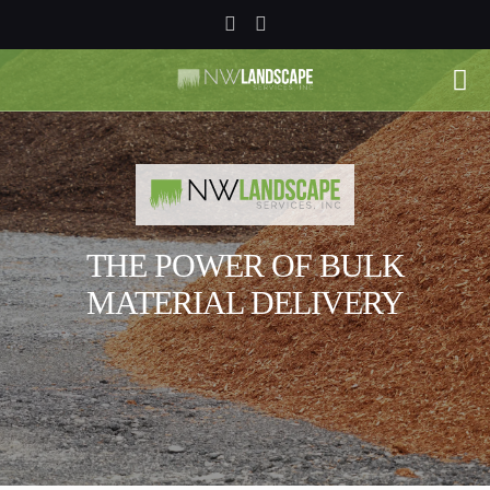
THE POWER OF BULK
MATERIAL DELIVERY