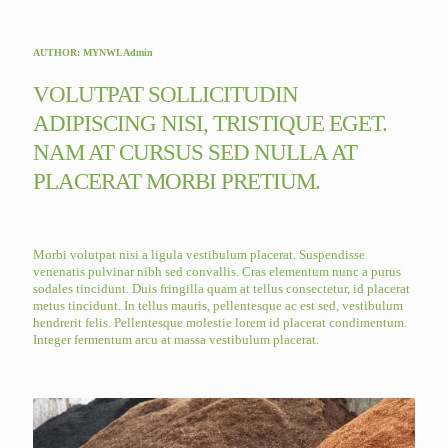
AUTHOR: MYNWLAdmin
VOLUTPAT SOLLICITUDIN
ADIPISCING NISI, TRISTIQUE EGET.
NAM AT CURSUS SED NULLA AT
PLACERAT MORBI PRETIUM.
Morbi volutpat nisi a ligula vestibulum placerat. Suspendisse
venenatis pulvinar nibh sed convallis. Cras elementum nunc a purus
sodales tincidunt. Duis fringilla quam at tellus consectetur, id placerat
metus tincidunt. In tellus mauris, pellentesque ac est sed, vestibulum
hendrerit felis. Pellentesque molestie lorem id placerat condimentum.
Integer fermentum arcu at massa vestibulum placerat.