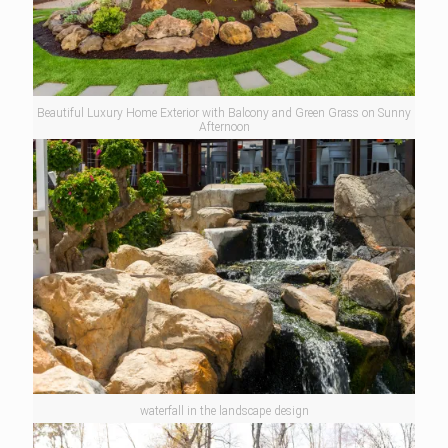
Beautiful Luxury Home Exterior with Balcony and Green Grass on Sunny
Afternoon
waterfall in the landscape design